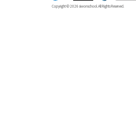
Copyright ©
2026
siwonschool. All Rights Reserved.