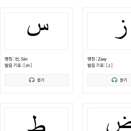
س
ز
명칭 : 씬, Siin
명칭 : Zaay
발음 기호 : [ sh ]
발음 기호 : [ z ]
듣기
듣기
ط