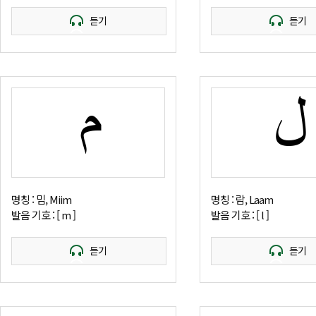
듣기
듣기
م
ل
명칭 : 밈, Miim
명칭 : 람, Laam
발음 기호 : [ m ]
발음 기호 : [ l ]
듣기
듣기