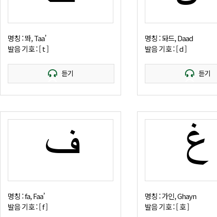
명칭 : 똬, Taa’
명칭 : 돠드, Daad
발음 기호 : [ t ]
발음 기호 : [ d ]
듣기
듣기
غ
ف
명칭 : fa, Faa’
명칭 : 가인, Ghayn
발음 기호 : [ f ]
발음 기호 : [ 호 ]