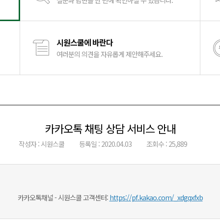
질문과 답변을 한 번에 확인하실 수 있습니다.
시원스쿨에 바란다
여러분의 의견을 자유롭게 제안해주세요.
카카오톡 채팅 상담 서비스 안내
작성자 : 시원스쿨
등록일 : 2020.04.03
조회수 : 25,889
카카오톡채널 - 시원스쿨 고객센터:
https://pf.kakao.com/_xdgqxfxb