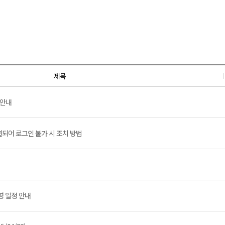
제목
 안내
결되어 로그인 불가 시 조치 방법
영 일정 안내