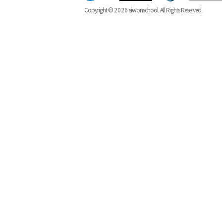
Copyright ©
2026
siwonschool. All Rights Reserved.