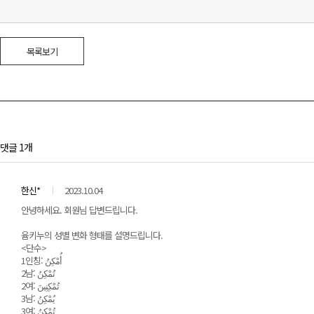
목록보기
댓글 1개
한신*
2023.10.04
안녕하세요. 회원님 답변드립니다.
윰키누의 성별 변화 형태를 설명드립니다.
<단수>
1인칭: أُمْكِنُ
3남: يُمْكِنُ