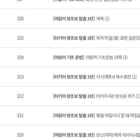
326
[아랍어 왕초보 탈출 1탄]
제목 (1)
325
[터키어 왕초보 탈출 2탄]
목적격(을/를) 표현 질문입니
324
[아랍어 기초 문법]
아랍어 기초문법 14쪽 (1)
323
[터키어 왕초보 탈출 1탄]
지시대명사 복수표현 (1)
322
[터키어 왕초보 탈출 1탄]
터키어 4강 왕쉬운 퀴즈 (1
321
[아랍어 왕초보 탈출 1탄]
몇월 며칠이다 할 때 며칠을
320
[아랍어 왕초보 탈출 2탄]
당신(여자)에게 저녁식사할 