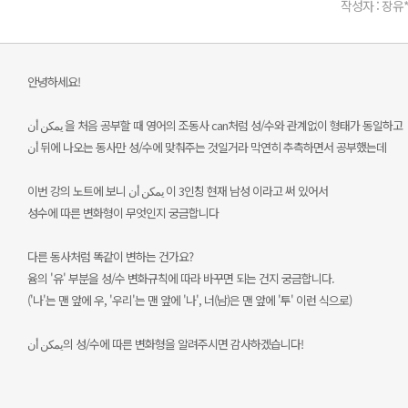
작성자 : 장유
안녕하세요!
يمكن أن 을 처음 공부할 때 영어의 조동사 can처럼 성/수와 관계없이 형태가 동일하고
أن 뒤에 나오는 동사만 성/수에 맞춰주는 것일거라 막연히 추측하면서 공부했는데
이번 강의 노트에 보니 يمكن أن 이 3인칭 현재 남성 이라고 써 있어서
성수에 따른 변화형이 무엇인지 궁금합니다
다른 동사처럼 똑같이 변하는 건가요?
윰의 '유' 부분을 성/수 변화규칙에 따라 바꾸면 되는 건지 궁금합니다.
('나'는 맨 앞에 우, '우리'는 맨 앞에 '나', 너(남)은 맨 앞에 '투' 이런 식으로)
يمكن أن의 성/수에 따른 변화형을 알려주시면 감사하겠습니다!