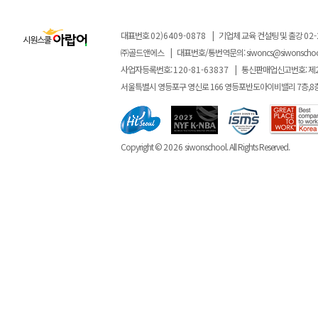
대표번호
02)6409-0878
|
기업체 교육 컨설팅 및 출강
02-
㈜골드앤에스
|
대표번호/통번역문의:
siwoncs@siwonscho
사업자등록번호:
120-81-63837
|
통신판매업신고번호: 제
서울특별시 영등포구 영신로 166 영등포반도아이비밸리 7층,8
Copyright ©
2026
siwonschool. All Rights Reserved.