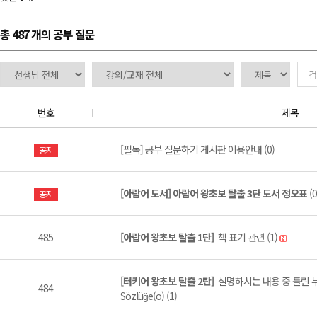
총 487 개
의 공부 질문
번호
제목
[필독] 공부 질문하기 게시판 이용안내 (0)
공지
[아랍어 도서] 아랍어 왕초보 탈출 3탄 도서 정오표
(0
공지
485
[아랍어 왕초보 탈출 1탄]
책 표기 관련 (1)
[터키어 왕초보 탈출 2탄]
설명하시는 내용 중 틀린 부분
484
Sözlüğe(o) (1)