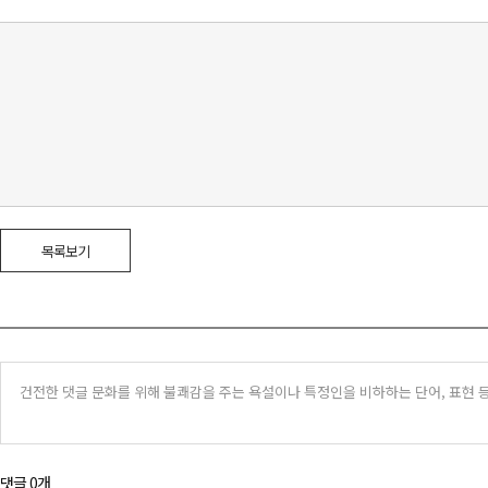
목록보기
댓글 0개