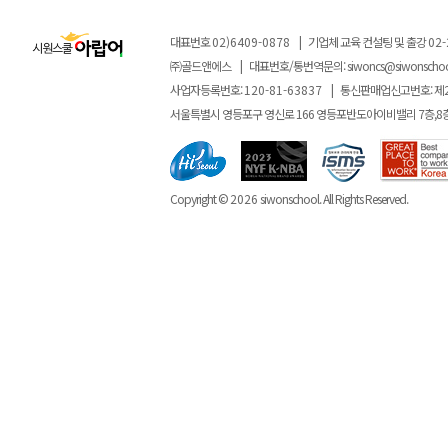
대표번호
02)6409-0878
|
기업체 교육 컨설팅 및 출강
02-
㈜골드앤에스
|
대표번호/통번역문의:
siwoncs@siwonscho
사업자등록번호:
120-81-63837
|
통신판매업신고번호: 제
서울특별시 영등포구 영신로 166 영등포반도아이비밸리 7층,8
Copyright ©
2026
siwonschool. All Rights Reserved.