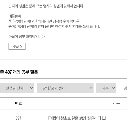
숫자의 성별은 함께 쓰는 명사의 성별에 맞춰서 씁니다.
예를들어
책 (남성형 단어) 과 함께 쓴다면 남성형 숫자 형태를
종이( 여성형 단어)와 함께 쓴다면 여성형 숫자 형태를 쓰게 됩니다.
아랍어 공부 화이팅입니다!
댓글 0
총 487 개
의 공부 질문
번호
제목
397
[아랍어 왕초보 탈출 3탄]
릿쏼라티 (1)