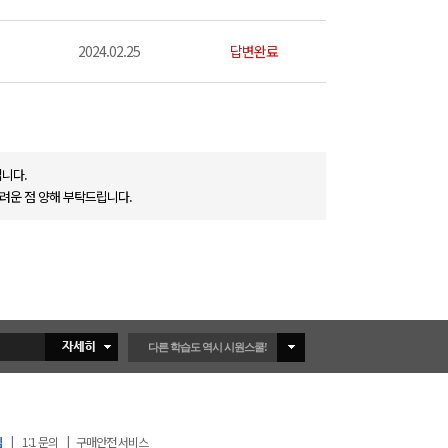
2024.02.25
답변완료
니다.
려운 점 양해 부탁드립니다.
다른 학습도 역시 시원스쿨!
침
|
1:1 문의
|
구매안전 서비스