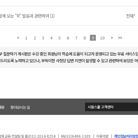
에 오는 "R" 발음과 관련하여 (1)
전재*
1
2
3
4
5
6
7
8
9
10
부 질문하기 게시판은 수강 중인 회원님의 학습에 도움이 되고자 운영되고 있는 무료 서비스입
변드리도록 노력하고 있으나, 부득이한 사정상 답변 지연이 발생할 수 있고 관련하여 보상은 어
채용
찾아오시는 길
체 교육 컨설팅 및 출강
02-2014-8254
|
FAX
02)6406-1309
|
이용약관
|
개인정보처리방