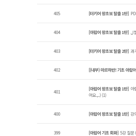
405
[터키어 왕초보 탈출 1탄]
PD
404
[아랍어 왕초보 탈출 1탄]
ل
403
[터키어 왕초보 탈출 2탄]
과
402
[(내부) 마르하반! 기초 아랍
[아랍어 왕초보 탈출 1탄]
아
401
어요.,..) (1)
400
[아랍어 왕초보 탈출 1탄]
강의
399
[아랍어 기초 회화]
5강 질문 (