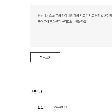
안녕하세요 51쪽의 타다 내리다의 완료 미완료 인칭별 변화
국어뜻이 무엇인지 부탁드릴수있을까요
목록보기
댓글 1개
한신*
2024.01.13