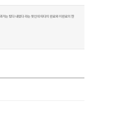
과거는 탔다 내렸다 라는 뜻인데 타다의 완료와 미완료의 한