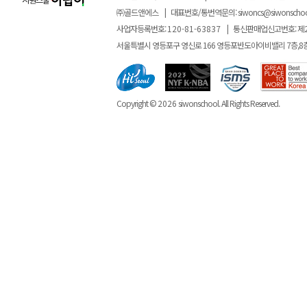
㈜골드앤에스
|
대표번호/통번역문의:
siwoncs@siwonscho
사업자등록번호:
120-81-63837
|
통신판매업신고번호: 제
서울특별시 영등포구 영신로 166 영등포반도아이비밸리 7층,8
Copyright ©
2026
siwonschool. All Rights Reserved.