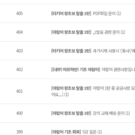
405
[터키어 왕초보 탈출 1탄]
PDF파일 문의 (1)
404
[아랍어 왕초보 탈출 1탄]
ل 발음 관련 문의 (1)
403
[터키어 왕초보 탈출 2탄]
과거시제 사용시 \'동사\'
402
[(내부) 마르하반! 기초 아랍어]
아랍어 관련사항입니다.
[아랍어 왕초보 탈출 1탄]
아랍어 1탄 중 궁금사항 
401
어요.,..) (1)
400
[아랍어 왕초보 탈출 1탄]
강의 교재 배송 문의 (1)
399
[아랍어 기초 회화]
5강 질문 (1)