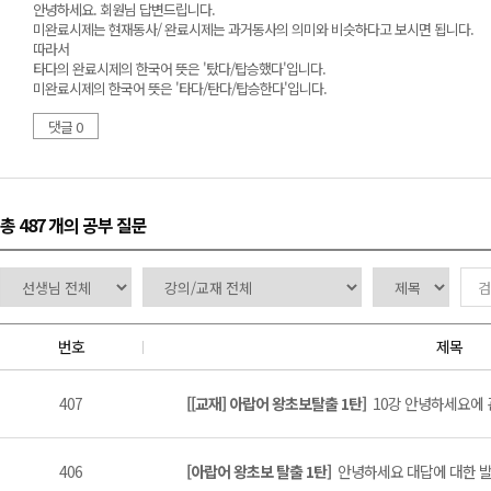
안녕하세요. 회원님 답변드립니다.
미완료시제는 현재동사/ 완료시제는 과거동사의 의미와 비슷하다고 보시면 됩니다.
따라서
타다의 완료시제의 한국어 뜻은 '탔다/탑승했다'입니다.
미완료시제의 한국어 뜻은 '타다/탄다/탑승한다'입니다.
댓글 0
총 487 개
의 공부 질문
번호
제목
407
[[교재] 아랍어 왕초보탈출 1탄]
10강 안녕하세요에 관
406
[아랍어 왕초보 탈출 1탄]
안녕하세요 대답에 대한 발