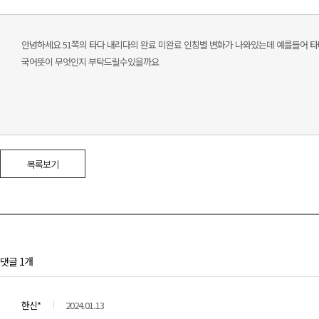
안녕하세요 51쪽의 타다 내리다의 완료 미완료 인칭별 변화가 나와있는데 예를들어 
국어뜻이 무엇인지 부탁드릴수있을까요
목록보기
댓글 1개
한신*
2024.01.13