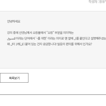
작성자 : 장유
안녕하세요
강의 중에 선생님께서 쇼핑몰에서 "쇼핑" 부분을 의미하는
للتسوق 이라는 단어에서 '~를 위한' 이라는 의미로 맨 앞에 ل 를 붙인다고
왜 ل이 2개(لل ) 붙어 있는 건지 궁금합니다! 발음의 편의를 위해서 인가요?
목록보기