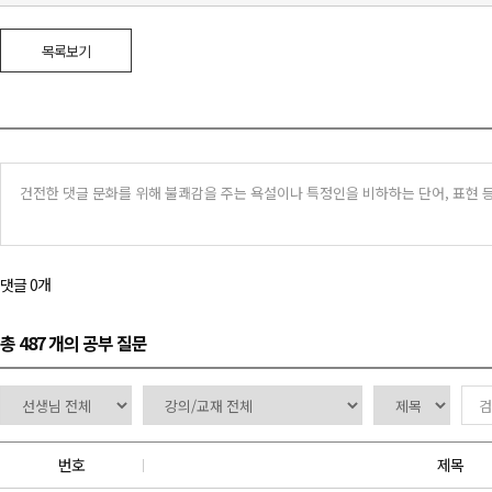
목록보기
댓글 0개
총 487 개
의 공부 질문
번호
제목