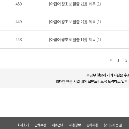
450
[아랍어 왕초보 탈출 2탄]
제목 (1)
449
[아랍어 왕초보 탈출 2탄]
제목 (1)
448
[아랍어 왕초보 탈출 1탄]
제목 (1)
1
2
※공부 질문하기 게시판은 수강
최대한 빠른 시일 내에 답변드리도록 노력하고 있으나
회사소개
단체수강
제휴안내
채용정보
강사채용
찾아오시는 길