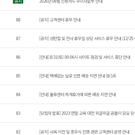
공지
2026년 08월 신용카드 무이자할부 안내
88
[공지] 고객센터 휴무 안내
87
[공지] 성탄절 및 전사 휴무일 상담 서비스 휴무 안내 (12/25~1
86
[안내] 8/31(토) 00-06시 사이트 점검 및 서비스 중단 안내
85
[안내] 택배없는 날로 인한 배송 지연 안내 (8/14)
84
[안내] 물류센터 하계휴가에 따른 배송 지연 안내
83
[당첨자 발표] 2023 연말 교육 대전 위글위글 곰돌이 담요 
82
[공지] 사옥 이전 및 종무식 진행 관련 고객센터 운영 안내