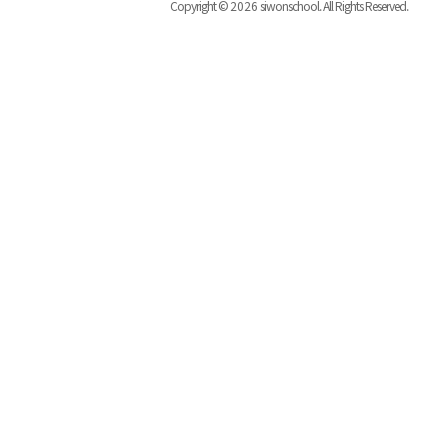
Copyright ©
2026
siwonschool. All Rights Reserved.