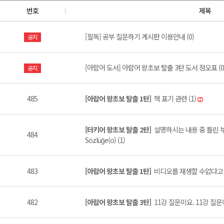
번호
제목
[필독] 공부 질문하기 게시판 이용안내 (0)
공지
[아랍어 도서] 아랍어 왕초보 탈출 3탄 도서 정오표 (0
공지
485
[아랍어 왕초보 탈출 1탄]
책 표기 관련 (1)
[터키어 왕초보 탈출 2탄]
설명하시는 내용 중 틀린 부분
484
Sözlüğe(o) (1)
483
[아랍어 왕초보 탈출 1탄]
비디오를 재생할 수없다고 하
482
[아랍어 왕초보 탈출 3탄]
11강 질문이요. 11강 질문이