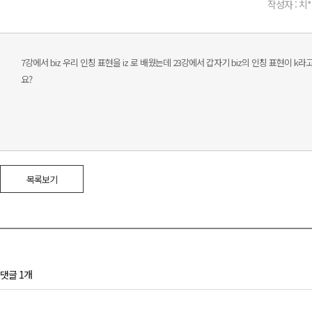
작성자 : 치*
7강에서 biz 우리 인칭 표현을 iz 로 배웠는데 23강에서 갑자기 biz의 인칭 표현이 
요?
목록보기
댓글 1개