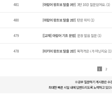
481
[아랍어 왕초보 탈출 3탄]
3탄 10강 질문있어요. (1)
480
[아랍어 왕초보 탈출 2탄]
탄윈 위치 (1)
479
[[교재] 아랍어 기초 문법]
문장 발음 질문 (1)
478
[터키어 왕초보 탈출 2탄]
목적격은 i 가 아닌지요 (1)
1
2
※공부 질문하기 게시판은 수강
최대한 빠른 시일 내에 답변드리도록 노력하고 있으나