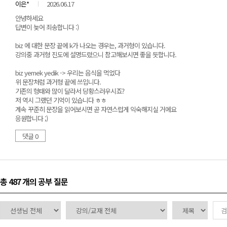
이은*
2026.06.17
안녕하세요
답변이 늦어 죄송합니다 :)
biz 에 대한 문장 끝에 k가 나오는 경우는, 과거형이 있습니다.
강의중 과거형 진도에 설명드렸으니 참고해보시면 좋을 듯합니다.
biz yemek yedik -> 우리는 음식을 먹었다
위 문장처럼 과거형 끝에 쓰입니다.
기존의 형태와 많이 달라서 당황스러우시죠?
저 역시 그랬던 기억이 있습니다 ㅎㅎ
계속 꾸준히 문장을 읽어보시면 곧 자연스럽게 익숙해지실 거에요
응원합니다 ;)
댓글 0
총 487 개
의 공부 질문