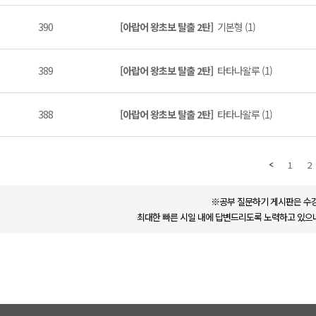
390
[아랍어 왕초보 탈출 2탄]
기본형 (1)
389
[아랍어 왕초보 탈출 2탄]
타타나왈루 (1)
388
[아랍어 왕초보 탈출 2탄]
타타나왈루 (1)
1
2
※공부 질문하기 게시판은 수강
최대한 빠른 시일 내에 답변드리도록 노력하고 있으나