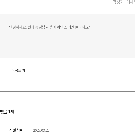
작성자 : 이하
안녕하세요. 원래 동영상 재생이 아닌 소리만 들리나요?
목록보기
댓글 1개
시원스쿨
2025.09.25