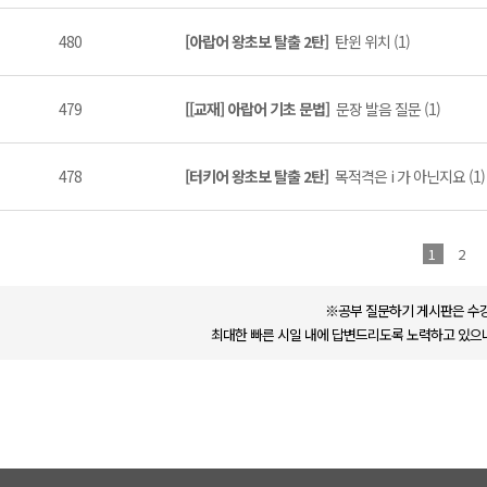
480
[아랍어 왕초보 탈출 2탄]
탄윈 위치 (1)
479
[[교재] 아랍어 기초 문법]
문장 발음 질문 (1)
478
[터키어 왕초보 탈출 2탄]
목적격은 i 가 아닌지요 (1)
1
2
※공부 질문하기 게시판은 수강
최대한 빠른 시일 내에 답변드리도록 노력하고 있으나