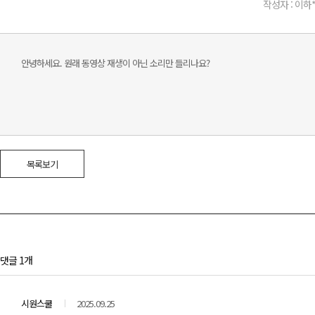
작성자 : 이하
안녕하세요. 원래 동영상 재생이 아닌 소리만 들리나요?
목록보기
댓글 1개
시원스쿨
2025.09.25