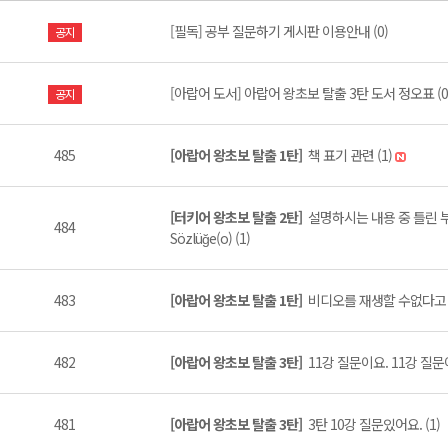
[필독] 공부 질문하기 게시판 이용안내 (0)
공지
[아랍어 도서] 아랍어 왕초보 탈출 3탄 도서 정오표 (0
공지
485
[아랍어 왕초보 탈출 1탄]
책 표기 관련 (1)
[터키어 왕초보 탈출 2탄]
설명하시는 내용 중 틀린 부분
484
Sözlüğe(o) (1)
483
[아랍어 왕초보 탈출 1탄]
비디오를 재생할 수없다고 하
482
[아랍어 왕초보 탈출 3탄]
11강 질문이요. 11강 질문이
481
[아랍어 왕초보 탈출 3탄]
3탄 10강 질문있어요. (1)