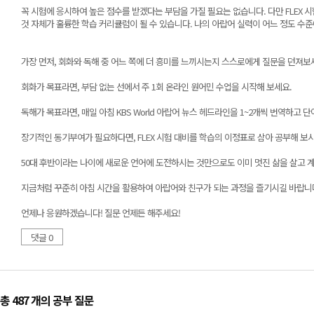
꼭 시험에 응시하여 높은 점수를 받겠다는 부담을 가질 필요는 없습니다. 다만 FLEX 시
것 자체가 훌륭한 학습 커리큘럼이 될 수 있습니다. 나의 아랍어 실력이 어느 정도 수
가장 먼저, 회화와 독해 중 어느 쪽에 더 흥미를 느끼시는지 스스로에게 질문을 던져보
회화가 목표라면, 부담 없는 선에서 주 1회 온라인 원어민 수업을 시작해 보세요.
독해가 목표라면, 매일 아침 KBS World 아랍어 뉴스 헤드라인을 1~2개씩 번역하고
장기적인 동기부여가 필요하다면, FLEX 시험 대비를 학습의 이정표로 삼아 공부해 보
50대 후반이라는 나이에 새로운 언어에 도전하시는 것만으로도 이미 멋진 삶을 살고 
지금처럼 꾸준히 아침 시간을 활용하여 아랍어와 친구가 되는 과정을 즐기시길 바랍니다
언제나 응원하겠습니다! 질문 언제든 해주세요!
댓글 0
총 487 개
의 공부 질문