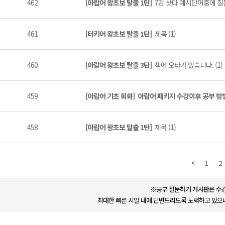
462
[아랍어 왕초보 탈출 1탄]
7강 샷다 예시단어중에 질문
461
[터키어 왕초보 탈출 1탄]
제목 (1)
460
[아랍어 왕초보 탈출 3탄]
책에 오타가 있습니다. (1)
459
[아랍어 기초 회화]
아랍어 패키지 수강이후 공부 방
458
[아랍어 왕초보 탈출 1탄]
제목 (1)
1
2
※공부 질문하기 게시판은 수강
최대한 빠른 시일 내에 답변드리도록 노력하고 있으나