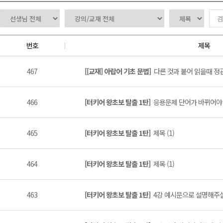
번호
제목
467
[[교재] 아랍어 기초 문법]
다른 것과 붙어 읽을때 정
466
[터키어 왕초보 탈출 1탄]
응용문제 단어가 바뀌어야 할
465
[터키어 왕초보 탈출 1탄]
제목 (1)
464
[터키어 왕초보 탈출 1탄]
제목 (1)
463
[터키어 왕초보 탈출 1탄]
4강 예시문으로 설명해주실때