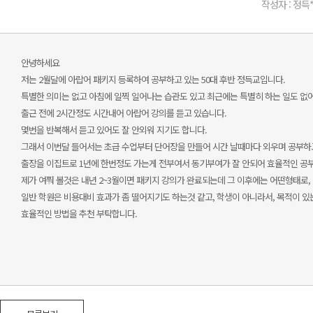
작성자 : 정득
안녕하세요
저는 2월달에 아랍어 패키지 등록하여 공부하고 있는 50대 후반 정득교입니다.
특별한 의미는 없고 아침에 일찍 일어나는 습관도 있고 최근에는 특별히 하는 일도 없
출근 전에 2시간정도 시간내어 아랍어 강의를 듣고 있습니다.
몇번을 반복해서 듣고 있어도 잘 안외워 지기도 합니다.
그래서 이번달 들어서는 초급 수업부터 단어장을 만들어 시간 날때마다 외우며 공부하
출장을 이집트로 1년에 한번정도 가는게 전부여서 동기부여가 잘 안되어 효율적인 공부가
제가 여쭤 볼것은 내년 2~3월이면 패키지 강의가 완료되는데 그 이후에는 어떤형태로
일반 학원은 비용대비 효과가 좀 떨어지기도 하는것 같고, 학생이 아니라서, 목적이 
효율적인 방법을 추천 부탁합니다.