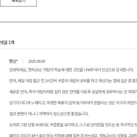
목록보기
댓글 1개
한신*
2025.09.09
안녕하세요, 정득교님. 아랍어 학습에 대한 고민을 나눠주셔서 진심으로 감사합니다.
먼저, 매일 아침 출근 전 2시간씩 꾸준히 아랍어 공부를 하고 계신다는 점에 깊은 존경
새로운 언어, 특히 아랍어처럼 쉽지 않은 언어를 이토록 성실하게 공부하시는 것 자체가
암기가 더디게 느껴지고, 뚜렷한 목표가 없어 동기부여가 흔들리는 것은 지극히 자연
결코 변명이 아니니 자책하지 않으셨으면 좋겠습니다.
오히려 그런 상황 속에서도 꾸준함을 유지하고, 스스로 단어장을 만드는 등 적극적인 
패키지 강의가 끝난 후의 학습 방향에 대해 질문 주셨는데요, 정득교님의 상황을 고려하