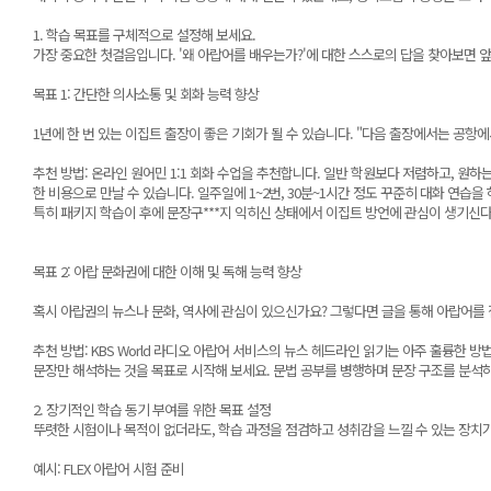
1. 학습 목표를 구체적으로 설정해 보세요.
가장 중요한 첫걸음입니다. '왜 아랍어를 배우는가?'에 대한 스스로의 답을 찾아보면 
목표 1: 간단한 의사소통 및 회화 능력 향상
1년에 한 번 있는 이집트 출장이 좋은 기회가 될 수 있습니다. "다음 출장에서는 공항
추천 방법: 온라인 원어민 1:1 회화 수업을 추천합니다. 일반 학원보다 저렴하고, 원하는 
한 비용으로 만날 수 있습니다. 일주일에 1~2번, 30분~1시간 정도 꾸준히 대화 연습을
특히 패키지 학습이 후에 문장구***지 익히신 상태에서 이집트 방언에 관심이 생기신
목표 2: 아랍 문화권에 대한 이해 및 독해 능력 향상
혹시 아랍권의 뉴스나 문화, 역사에 관심이 있으신가요? 그렇다면 글을 통해 아랍어를 
추천 방법: KBS World 라디오 아랍어 서비스의 뉴스 헤드라인 읽기는 아주 훌륭한 
문장만 해석하는 것을 목표로 시작해 보세요. 문법 공부를 병행하며 문장 구조를 분석하
2. 장기적인 학습 동기 부여를 위한 목표 설정
뚜렷한 시험이나 목적이 없더라도, 학습 과정을 점검하고 성취감을 느낄 수 있는 장치가
예시: FLEX 아랍어 시험 준비