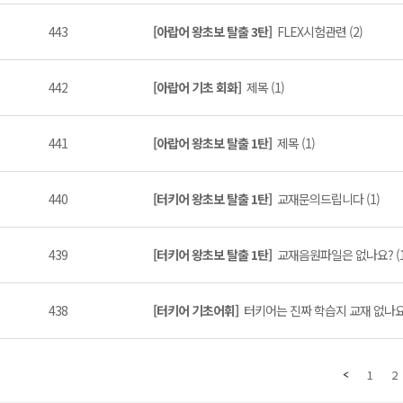
443
[아랍어 왕초보 탈출 3탄]
FLEX시험관련 (2)
442
[아랍어 기초 회화]
제목 (1)
441
[아랍어 왕초보 탈출 1탄]
제목 (1)
440
[터키어 왕초보 탈출 1탄]
교재문의드립니다 (1)
439
[터키어 왕초보 탈출 1탄]
교재음원파일은 없나요? (1
438
[터키어 기초어휘]
터키어는 진짜 학습지 교재 없나요?
1
2