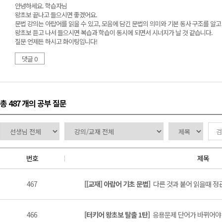
안녕하세요. 학습자님
왕초보 끝나고 들으시면 좋겠어요.
문법 강의는 아랍어를 읽을 수 있고, 모음에 담긴 문법의 의미와 기본 동사 구조를 알고
왕초보 듣고 나서 들으시면 복습과 학습이 동시에 되면서 시너지가 날 것 같습니다.
질문 언제든 하시고 화이팅입니다!
댓글 0
총 487 개
의 공부 질문
번호
제목
467
[[교재] 아랍어 기초 문법]
다른 것과 붙어 읽을때 정
466
[터키어 왕초보 탈출 1탄]
응용문제 단어가 바뀌어야 할