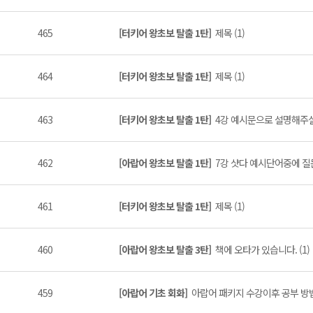
465
[터키어 왕초보 탈출 1탄]
제목 (1)
464
[터키어 왕초보 탈출 1탄]
제목 (1)
463
[터키어 왕초보 탈출 1탄]
4강 예시문으로 설명해주실때
462
[아랍어 왕초보 탈출 1탄]
7강 샷다 예시단어중에 질문
461
[터키어 왕초보 탈출 1탄]
제목 (1)
460
[아랍어 왕초보 탈출 3탄]
책에 오타가 있습니다. (1)
459
[아랍어 기초 회화]
아랍어 패키지 수강이후 공부 방법 