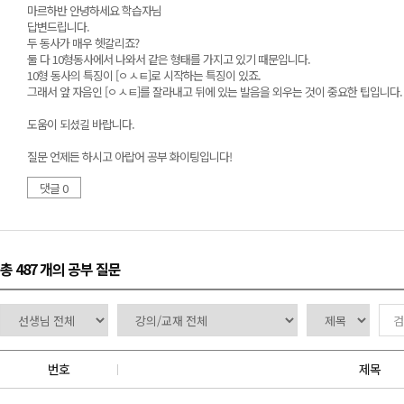
마르하반 안녕하세요 학습자님
답변드립니다.
두 동사가 매우 헷갈리죠?
둘 다 10형동사에서 나와서 같은 형태를 가지고 있기 때문입니다.
10형 동사의 특징이 [ㅇㅅㅌ]로 시작하는 특징이 있죠.
그래서 앞 자음인 [ㅇㅅㅌ]를 잘라내고 뒤에 있는 발음을 외우는 것이 중요한 팁입니다.
도움이 되셨길 바랍니다.
질문 언제든 하시고 아랍어 공부 화이팅입니다!
댓글 0
총 487 개
의 공부 질문
번호
제목