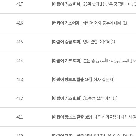
417
[아랍어 기초 회화]
32쪽 숫자 11 발음 궁금합니다. (1
416
[터키어 기초어휘]
터키어 회화 공부에 대해 (1)
415
[아랍어 중급 회화]
명사결합 소유격 (1)
414
[아랍어 기초 회화]
413
[아랍어 왕초보 탈출 1탄]
함자 질문 (1)
412
[아랍어 기초 회화]
كلّ용법 설명 예시 (1)
411
[아랍어 왕초보 탈출 3탄]
다음 커리큘럼에 대해서 질문
410
[아랍어 왕초보 탈출 1탄]
6강 장모음, 이중모음: 장모