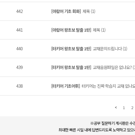
442
[아랍어 기초 회화]
제목 (1)
441
[아랍어 왕초보 탈출 1탄]
제목 (1)
440
[터키어 왕초보 탈출 1탄]
교재문의드립니다 (1)
439
[터키어 왕초보 탈출 1탄]
교재음원파일은 없나요? (1
438
[터키어 기초어휘]
터키어는 진짜 학습지 교재 없나요?
1
2
※공부 질문하기 게시판은 수강
최대한 빠른 시일 내에 답변드리도록 노력하고 있으나