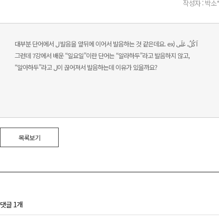
작성자 : 박소
대부분 단어에서 ل 발음을 앞뒤에 이어서 발음하는 것 같은데요. ex) اَ كُلُ، عَلَى
그런데 7강에서 배운 “일요일”이란 단어는 “알라하두”라고 발음하지 않고,
“알아하두”라고 ل이 끊어져서 발음하는데 이유가 있을까요?
목록보기
댓글 1개