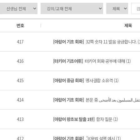
번호
제목
417
[아랍어 기초 회화]
32쪽 숫자 11 발음 궁금합니다. (1
416
[터키어 기초어휘]
터키어 회화 공부에 대해 (1)
415
[아랍어 중급 회화]
명사결합 소유격 (1)
414
[아랍어 기초 회화]
413
[아랍어 왕초보 탈출 1탄]
함자 질문 (1)
412
[아랍어 기초 회화]
كلّ용법 설명 예시 (1)