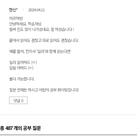
한신*
2024.04.11
마르하반
안녕하세요. 학습자님
벌써 진도 많이 나가셨네요. 잘 하셨습니다 !
붙여서 읽어도 괜찮고 따로 읽어도 괜찮습니다.
예를 들어, 전치사 '일라'와 함께 읽는다면
일라 알아하드 (ㅇ)
일랄 아하드 (ㅇ)
둘다 가능합니다.
질문 언제든 하시고 아랍어 공부 화이팅입니다!
댓글 0
총 487 개
의 공부 질문