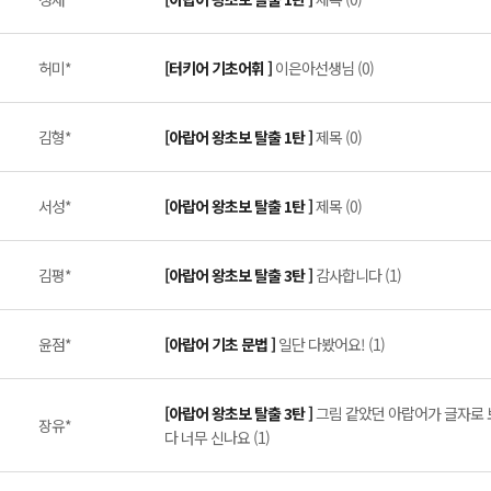
허미*
[터키어 기초어휘 ]
이은아선생님 (0)
김형*
[아랍어 왕초보 탈출 1탄 ]
제목 (0)
서성*
[아랍어 왕초보 탈출 1탄 ]
제목 (0)
김평*
[아랍어 왕초보 탈출 3탄 ]
감사합니다 (1)
윤점*
[아랍어 기초 문법 ]
일단 다봤어요! (1)
[아랍어 왕초보 탈출 3탄 ]
그림 같았던 아랍어가 글자로 
장유*
다 너무 신나요 (1)