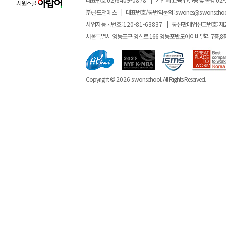
㈜골드앤에스
|
대표번호/통번역문의:
siwoncs@siwonscho
사업자등록번호:
120-81-63837
|
통신판매업신고번호: 제
서울특별시 영등포구 영신로 166 영등포반도아이비밸리 7층,8
Copyright ©
2026
siwonschool. All Rights Reserved.