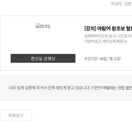
작성자 : 김형
[강의] 아랍어 왕초보 탈
알파벳부터 숫자, 동사, 시간 등 
아랍어 쉽고, 재미있게 배운다!
한신실 선생님
수강기간 : 60일 / 총 32강
너무 쉽게 설명해 주셔서 진짜 재밋게 듣고 있습니다. 이란어 배울때는 정말 울면
목록보기